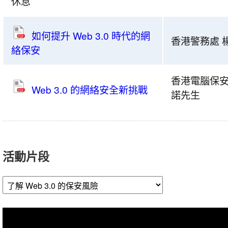
休息
-
「Web
3.0
如何提升 Web 3.0 時代的網
香港警務處 
下
絡保安
的
網
香港電腦保安
Web 3.0 的網絡安全新挑戰
絡
諾先生
安
全」
研
討
活動片段
會
議
程