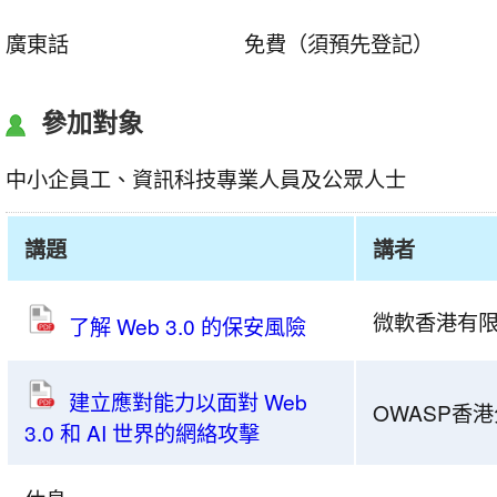
廣東話
免費（須預先登記）
參加對象
中小企員工、資訊科技專業人員及公眾人士
講題
講者
共
微軟香港有限
了解 Web 3.0 的保安風險
建
安
全
建立應對能力以面對 Web
OWASP香
網
3.0 和 AI 世界的網絡攻擊
絡
2023