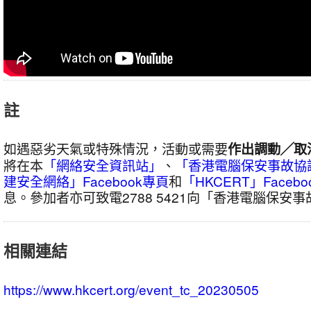
註
如遇惡劣天氣或特殊情況，活動或需要
作出調動╱取
將在本
「網絡安全資訊站」
、
「香港電腦保安事故協
建安全網絡」Facebook專頁
和
「HKCERT」Facebo
息。參加者亦可致電2788 5421向「香港電腦保安
相關連結
https://www.hkcert.org/event_tc_20230505