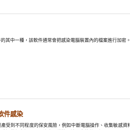
件的其中一種，該軟件通常會把感染電腦裝置內的檔案進行加密
軟件感染
資產受到不同程度的保安風險，例如中斷電腦操作、收集敏感資