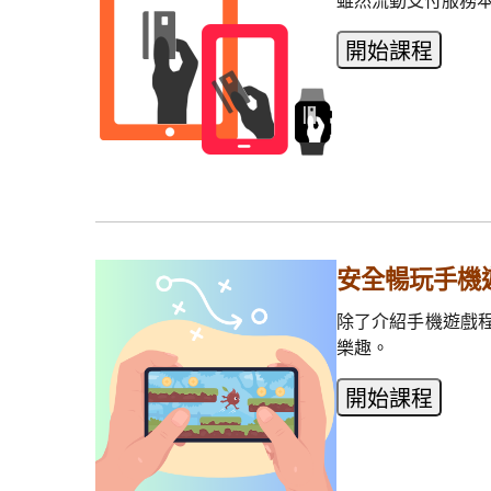
安全暢玩手機
除了介紹手機遊戲
樂趣。