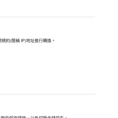
約(簡稱 IP)地址進行轉換。
足夠的保安措施，以免招致金錢損失。