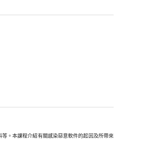
。
料等。本課程介紹有關感染惡意軟件的起因及所帶來