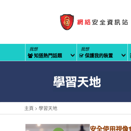
我想
我想
知道熱門話題
保護我的裝置
主頁
學習天地
安全使用視像