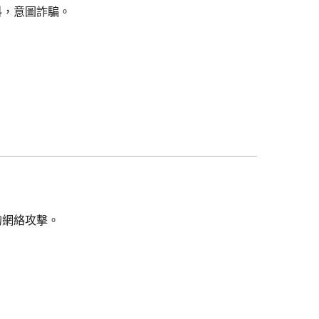
料，意圖詐騙。
的網絡攻擊。