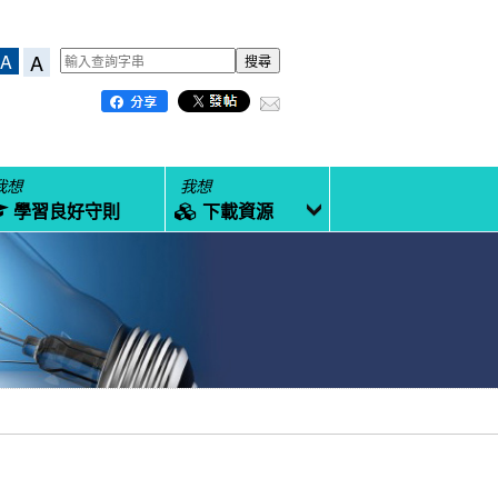
A
A
我想
我想
學習良好守則
下載資源