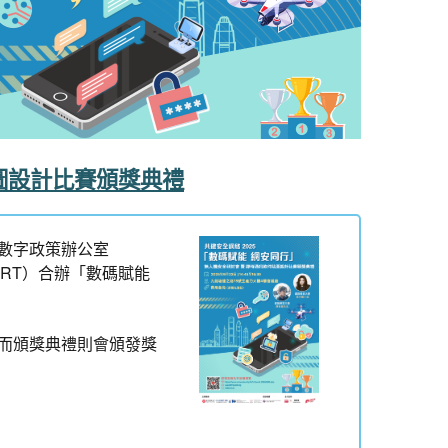
貼圖設計比賽頒獎典禮
數字政策辦公室
ERT）合辦「數碼賦能
而頒獎典禮則會頒發獎