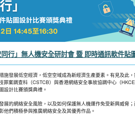
能 網安同行」無人機安全研討會 暨 即時通訊軟件
措施發展低空經濟，低空空域成為新經濟生產要素。有見及此，
技罪案調查科（CSTCB）與香港網絡安全事故協調中心（HKC
圖設計比賽頒獎典禮。
發展的網絡安全風險，以及如何保護無人機運作免受新興威脅；
彰他們積極參與推廣網絡安全及其優秀作品。