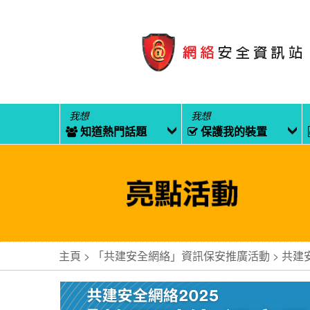
我想
我想
知道熱門話題
保護我的裝置
主頁
「共建安全網絡」資訊保安推廣活動
共建