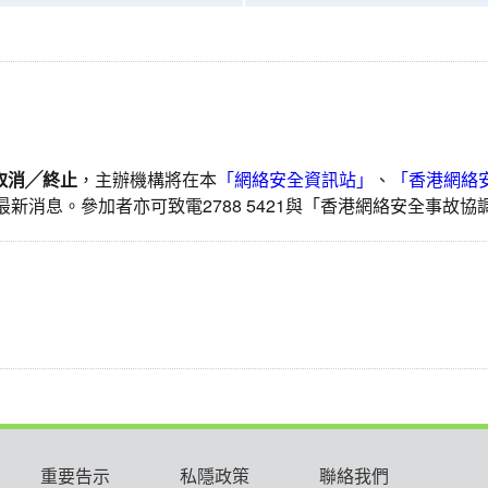
取消╱終止
，主辦機構將在本
「網絡安全資訊站」
、
「香港網絡
最新消息。參加者亦可致電2788 5421與「香港網絡安全事故
重要告示
私隱政策
聯絡我們