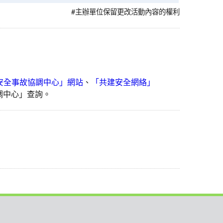
#主辦單位保留更改活動內容的權利
安全事故協調中心」網站
、
「共建安全網絡」
協調中心」查詢。