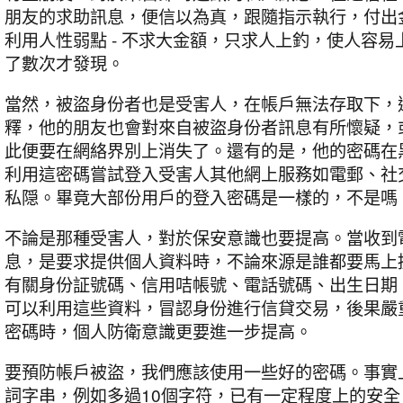
朋友的求助訊息，便信以為真，跟隨指示執行，付出
利用人性弱點 - 不求大金額，只求人上釣，使人容
了數次才發現。
當然，被盜身份者也是受害人，在帳戶無法存取下，
釋，他的朋友也會對來自被盜身份者訊息有所懷疑，
此便要在網絡界別上消失了。還有的是，他的密碼在
利用這密碼嘗試登入受害人其他網上服務如電郵、社
私隠。畢竟大部份用戶的登入密碼是一樣的，不是嗎
不論是那種受害人，對於保安意識也要提高。當收到
息，是要求提供個人資料時，不論來源是誰都要馬上
有關身份証號碼、信用咭帳號、電話號碼、出生日期
可以利用這些資料，冒認身份進行信貸交易，後果嚴
密碼時，個人防衛意識更要進一步提高。
要預防帳戶被盜，我們應該使用一些好的密碼。事實
詞字串，例如多過10個字符，已有一定程度上的安