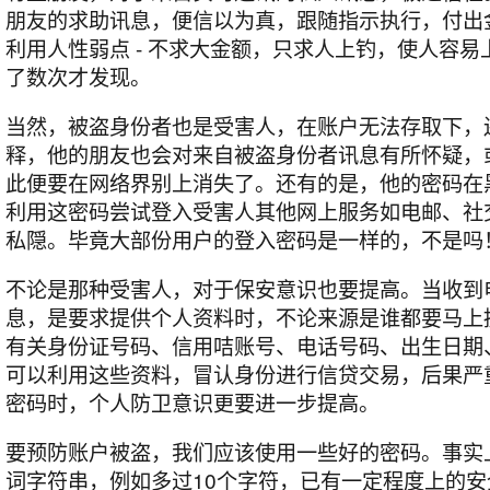
朋友的求助讯息，便信以为真，跟随指示执行，付出
利用人性弱点 - 不求大金额，只求人上钓，使人容
了数次才发现。
当然，被盗身份者也是受害人，在账户无法存取下，
释，他的朋友也会对来自被盗身份者讯息有所怀疑，
此便要在网络界别上消失了。还有的是，他的密码在
利用这密码尝试登入受害人其他网上服务如电邮、社
私隠。毕竟大部份用户的登入密码是一样的，不是吗
不论是那种受害人，对于保安意识也要提高。当收到
息，是要求提供个人资料时，不论来源是谁都要马上
有关身份证号码、信用咭账号、电话号码、出生日期
可以利用这些资料，冒认身份进行信贷交易，后果严
密码时，个人防卫意识更要进一步提高。
要预防账户被盗，我们应该使用一些好的密码。事实
词字符串，例如多过10个字符，已有一定程度上的