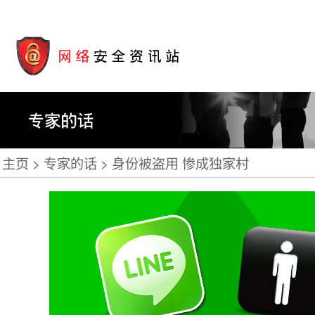
主页
专家的话
身份被盗用 惨成独家村