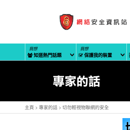
我想
我想
知道熱門話題
保護我的裝置
主頁
專家的話
切勿輕視物聯網的安全