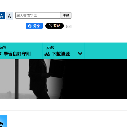
A
A
我想
我想
學習良好守則
下載資源