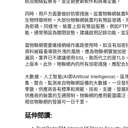
統及網絡監察等，並定期更新軟件和病毒定義。
同時，用戶方面要做好防禦措施。設置物聯網裝置時往往需
生物特徵辨析。大部份物聯網裝置均有預設密碼，
為密碼。同樣地，裝置上如有預設服務，例如FTP,
能，通常預設為關閉狀態。建議啟用記錄功能，並
當物聯網需要連接網絡作遙距使用時，如沒有加密
資料被竊看導致外洩的風險，應為物聯網實施加密，包
漏洞，業界已不建議使用SSL，取而代之的是TLS。隨後
上版本。此外，物聯網內的所有加密措施，應配合
大數據、人工智能(AI即Artificial Inte
集、整合、監測來自物聯網設備的大數據，一旦發
零散，供應商各有標準和規範，技術、支援、發展
供應商的裝置的互通限制。物聯網的應用範圍廣泛
相信物聯網的發展可一日千里。
延伸閱讀: