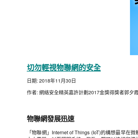
切勿輕視物聯網的安全
日期:
2018年11月30日
作者:
網絡安全精英嘉許計劃2017金獎得獎者郭夕
物聯網發展迅速
「物聯網」Internet of Things (IoT)