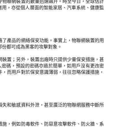
令物聯網裝置的數量迅速飊升。時至今日，全球估計
應用，亦從個人層面的智能家居、汽車系統、健康監
略了產品的網絡保安功能。事實上，物聯網裝置的用
部份都可成為黑客的攻擊對象。
網裝置；另外，裝置出廠時只提供少量保安措施，甚
登入密碼，預設的密碼亦過於簡單，如用戶沒有更改密
件，而用戶對於保安意識薄弱，往往忽略保護措施，
損失和敏感資料外泄，甚至廣泛的物聯網服務中斷所
措施，例如防毒軟件、防惡意攻擊軟件、防火牆、系