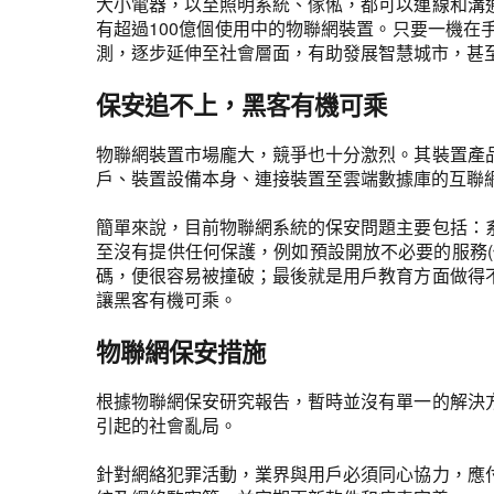
大小電器，以至照明系統、傢俬，都可以連線和溝
有超過100億個使用中的物聯網裝置。只要一機
測，逐步延伸至社會層面，有助發展智慧城市，甚
保安追不上，黑客有機可乘
物聯網裝置市場龐大，競爭也十分激烈。其裝置產
戶、裝置設備本身、連接裝置至雲端數據庫的互聯
簡單來說，目前物聯網系統的保安問題主要包括：
至沒有提供任何保護，例如預設開放不必要的服務(
碼，便很容易被撞破；最後就是用戶教育方面做得
讓黑客有機可乘。
物聯網保安措施
根據物聯網保安研究報告，暫時並沒有單一的解決
引起的社會亂局。
針對網絡犯罪活動，業界與用戶必須同心協力，應