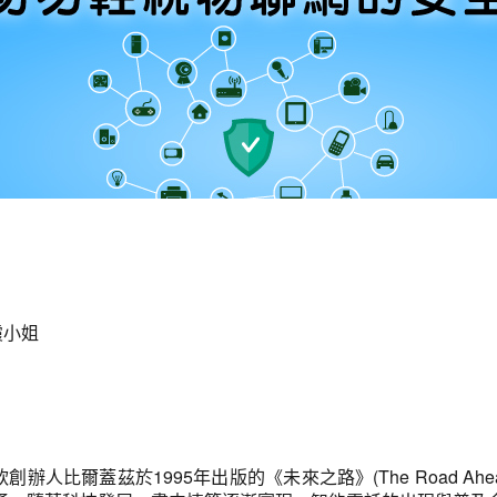
霞小姐
的構想最早在微軟創辦人比爾蓋茲於1995年出版的《未來之路》(The Ro