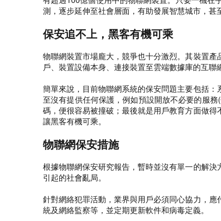
測，逐步延伸至社會層面，有助發展智慧城市，甚
保安追不上，黑客有機可乘
物聯網裝置市場龐大，競爭也十分激烈。其裝置產
戶、裝置設備本身、連接裝置至雲端數據庫的互聯
簡單來說，目前物聯網系統的保安問題主要包括：
至沒有提供任何保護，例如預設開放不必要的服務(
碼，便很容易被撞破；最後就是用戶教育方面做得
讓黑客有機可乘。
物聯網保安措施
根據物聯網保安研究報告，暫時並沒有單一的解決
引起的社會亂局。
針對網絡犯罪活動，業界與用戶必須同心協力，應
統及網絡監察等，並定期更新軟件和病毒定義。