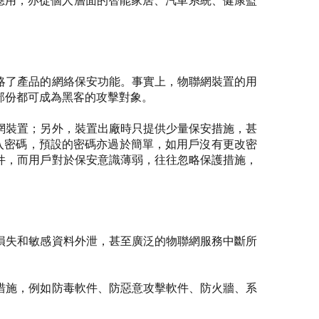
略了產品的網絡保安功能。事實上，物聯網裝置的用
部份都可成為黑客的攻擊對象。
網裝置；另外，裝置出廠時只提供少量保安措施，甚
登入密碼，預設的密碼亦過於簡單，如用戶沒有更改密
件，而用戶對於保安意識薄弱，往往忽略保護措施，
損失和敏感資料外泄，甚至廣泛的物聯網服務中斷所
措施，例如防毒軟件、防惡意攻擊軟件、防火牆、系