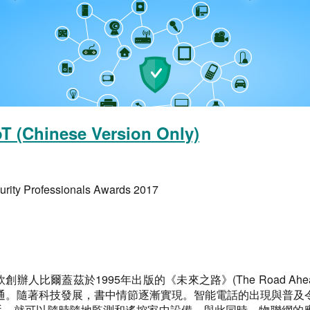
IoT (Chinese Version Only)
urity Professionals Awards 2017
的構想最早在微軟創辦人比爾蓋茲於1995年出版的《未來之路》(The Ro
通。隨著科技發展，書中情節逐漸實現。智能電話的出現與普及
在手，就可以隨時隨地監測和遙控家中設備。與此同時，物聯網的