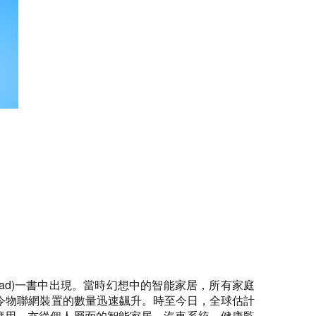
ad Ahead)一書中出現。當時幻想中的智能家居，所有家庭
令物聯網裝置的數量迅速飊升。時至今日，全球估計
應用，亦從個人層面的智能家居、汽車系統、健康監