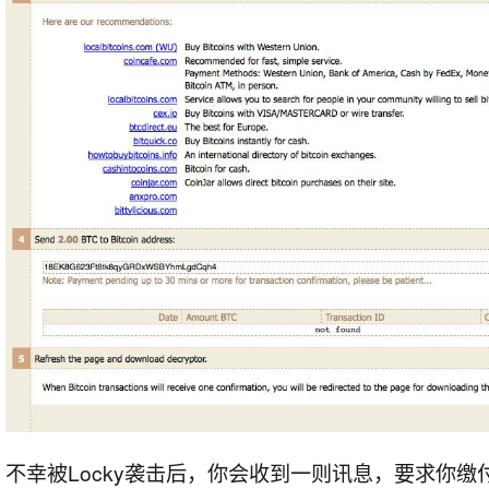
不幸被Locky袭击后，你会收到一则讯息，要求你缴付2枚