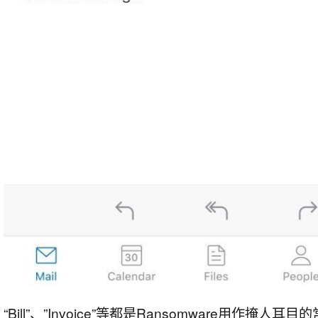
“Bill”、”Invoice”等都是Ransomware用作掩