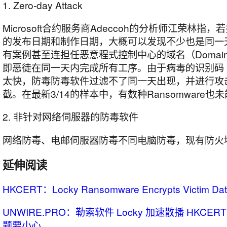
1. Zero-day Attack
Microsoft合约服务商Adeccoh的分析师江荣林
的发布日期和制作日期，大概可以发现不少也是同一
有案例甚至连担任恶意程式控制中心的域名（Domai
即恶徒在同一天内完成所有工序。由于病毒的识别码（Si
太快，防毒防毒软件过滤不了同一天出现，并进行攻
截。在最新3/14的样本中，有数种Ransomware也
2. 非针对网络伺服器的防毒软件
网络防毒、电邮伺服器防毒不同电脑防毒，现有防火
延伸阅读
HKCERT：Locky Ransomware Encrypts Victim Da
UNWIRE.PRO：勒索软件 Locky 加速散播 HKC
题要小心