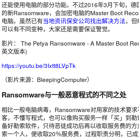
还能使用电脑的部分功能。不过2016年3月下旬，德国
的新Ransomware，会加密电脑的Master Boot R
电脑。虽然已有
当地资讯保安公司找出解决方法
，但R
可以有不同变种，大家还是需要保证警觉。
影片： The Petya Ransomware - A Master Boot Rec
英文版本)
https://youtu.be/3Ixtt8LVpTk
（影片来源：BleepingComputer）
Ransomware与一般恶意程式的不同之处
相比一般电脑病毒，Ransomware对用家的技术要
客，不懂写程式，也可以像购买服务一样「买」到勒
备好勒索软件，只待恶徒成功后再以收取服务费的方
索一个人，便收取20％服务费，过程职责分明，已