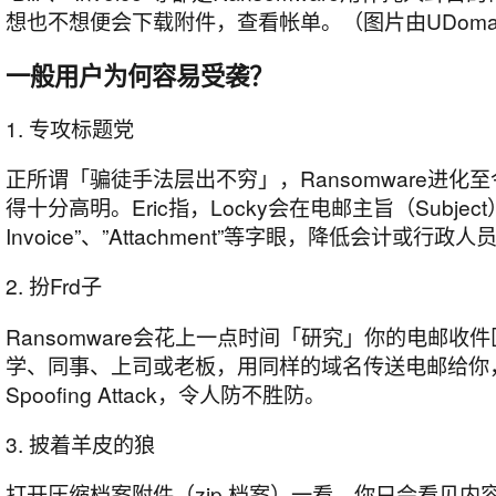
想也不想便会下载附件，查看帐单。（图片由UDoma
一般用户为何容易受袭？
1. 专攻标题党
正所谓「骗徒手法层出不穷」，Ransomware进化
得十分高明。Eric指，Locky会在电邮主旨（Subje
Invoice”、”Attachment”等字眼，降低会计或行政
2. 扮Frd子
Ransomware会花上一点时间「研究」你的电邮收
学、同事、上司或老板，用同样的域名传送电邮给你
Spoofing Attack，令人防不胜防。
3. 披着羊皮的狼
打开压缩档案附件（zip 档案）一看，你只会看见内容