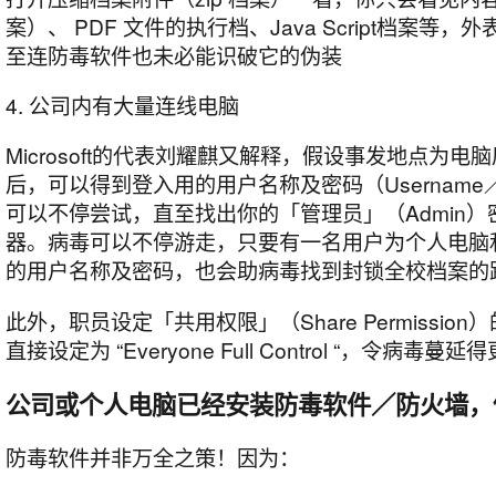
案）、 PDF 文件的执行档、Java Script档案等
至连防毒软件也未必能识破它的伪装
4. 公司内有大量连线电脑
Microsoft的代表刘耀麒又解释，假设事发地点为
后，可以得到登入用的用户名称及密码（Username／P
可以不停尝试，直至找出你的「管理员」（Admin
器。病毒可以不停游走，只要有一名用户为个人电脑
的用户名称及密码，也会助病毒找到封锁全校档案的
此外，职员设定「共用权限」（Share Permissi
直接设定为 “Everyone Full Control “，令病毒蔓延
公司或个人电脑已经安装防毒软件／防火墙，
防毒软件并非万全之策！因为：