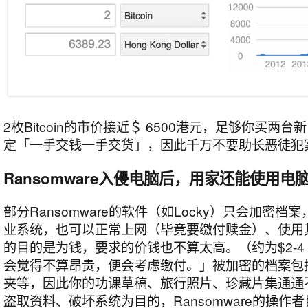
2枚Bitcoin的市价接近＄ 6500港元，足够你买两
定「一手交钱一手交货」，因此千万不要助长恶徒犯
Ransomware入侵电脑后，用家还能使用电
部分Ransomware的软件（如Locky）只会加密
业系统，也可以正常上网（毕竟要缴付赎金）、使用
的目的是为钱，要求的价钱也不算太高。（约为$2-4 Bi
会觉得不算昂贵，便会考虑缴付。」被加密的档案包括文
夹等，因此你的功课草稿、旅行​​照片、珍藏片集通
盗取资料、破坏系统为目的，Ransomware的操作