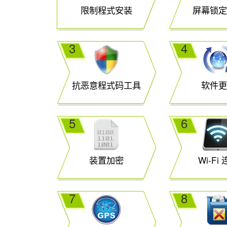
限制程式安装
屏幕锁定
3
4
抗恶意程式码工具
软件更
5
6
装置加密
Wi-Fi
7
8