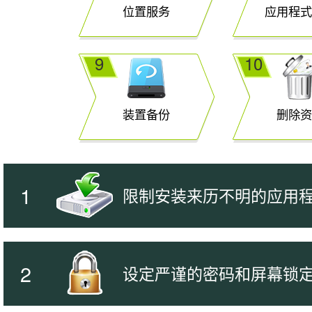
位置服务
应用程式
9
10
装置备份
删除资
1
限制安装来历不明的应用
2
设定严谨的密码和屏幕锁