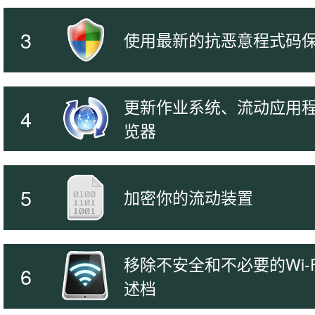
3
使用最新的抗恶意程式码
更新作业系统、流动应用
4
览器
5
加密你的流动装置
移除不安全和不必要的Wi-
6
述档