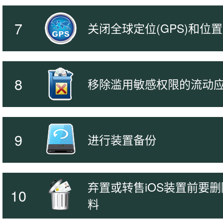
7
关闭全球定位(GPS)和位
8
移除滥用敏感权限的流动
9
进行装置备份
弃置或转售iOS装置前要
10
料