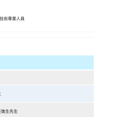
技術專業人員
生
莊逸生先生