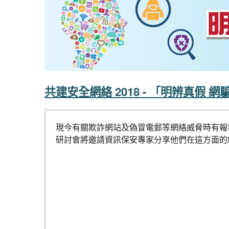
共建安全網絡 2018 - 「明辨真假
現今有關欺詐網站及偽冒電郵等網絡威脅時有報
研討會將邀請資訊保安專家分享他們在這方面的