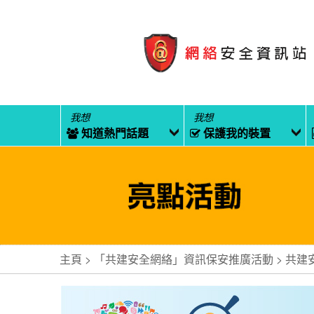
我想
我想
知道熱門話題
保護我的裝置
主頁
「共建安全網絡」資訊保安推廣活動
共建安