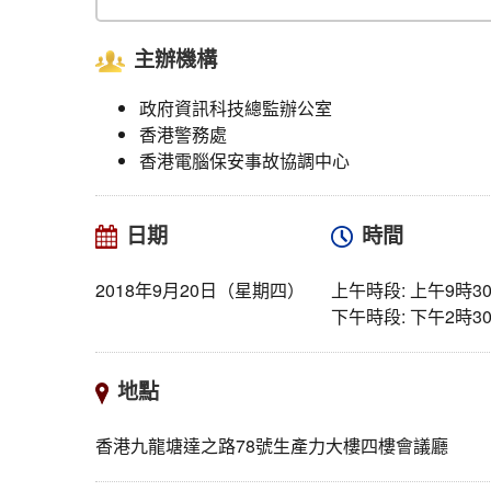
主辦機構
政府資訊科技總監辦公室
香港警務處
香港電腦保安事故協調中心
日期
時間
2018年9月20日（星期四）
上午時段: 上午9時
下午時段: 下午2時
地點
香港九龍塘達之路78號生產力大樓四樓會議廳