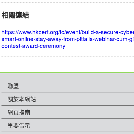
典
相關連結
禮
下
午
https://www.hkcert.org/tc/event/build-a-secure-cyb
smart-online-stay-away-from-pitfalls-webinar-cum-gi
時
contest-award-ceremony
段
議
程
聯盟
關於本網站
網頁指南
重要告示