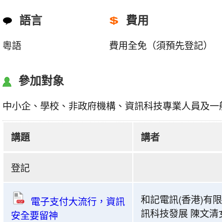
語言
費用
粵語
費用全免（須預先登記）
參加對象
中小企、學校、非政府機構、資訊科技專業人員及一
講題
講者
共
登記
建
安
和記電訊(香港)有
全
電子支付大流行，資訊
訊科技發展 陳文清
網
安全要留神