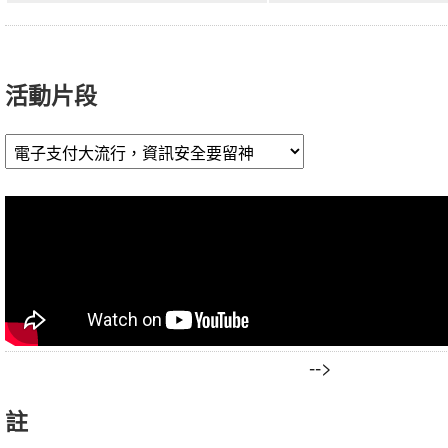
議
程
活動片段
-->
註