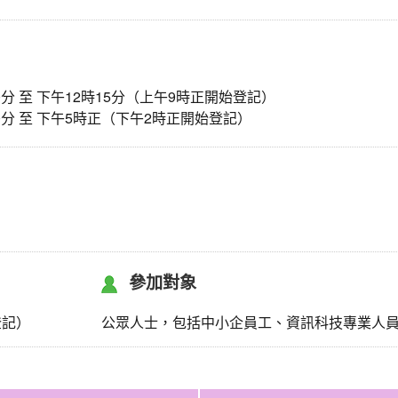
0分 至 下午12時15分（上午9時正開始登記）
30分 至 下午5時正（下午2時正開始登記）
參加對象
登記）
公眾人士，包括中小企員工、資訊科技專業人