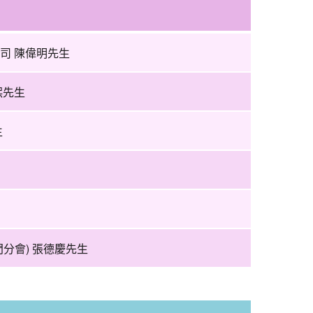
司 陳偉明先生
熙先生
生
分會) 張德慶先生