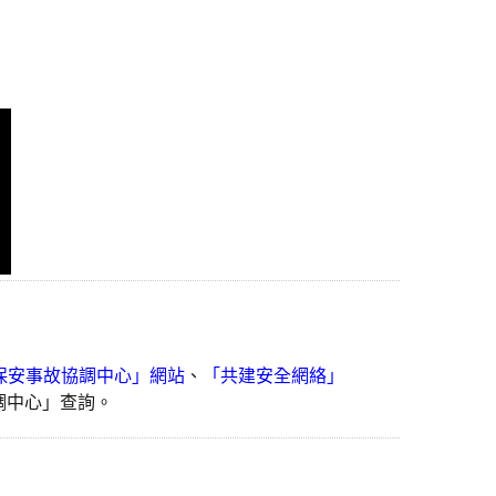
保安事故協調中心」網站
、
「共建安全網絡」
協調中心」查詢。