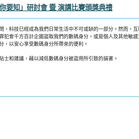
身分你要知」研討會 暨 演講比賽頒獎典禮
問，科技已經成為我們日常生活中不可或缺的一部分。然而，互
罪犯會千方百計企圖盜取我們的數碼身分，或是個人及其他敏感
分，以安心享受數碼身分所帶來的便利。
貼士和建議，藉以減低數碼身分被盜用所引致的損害。