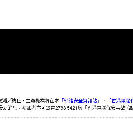
取消╱終止
，主辦機構將在本
「網絡安全資訊站」
、
「香港電腦
最新消息。參加者亦可致電2788 5421與「香港電腦保安事故