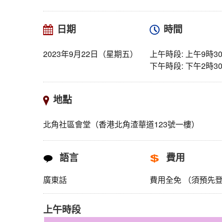
日期
時間
2023年9月22日（星期五）
上午時段: 上午9時3
下午時段: 下午2時
地點
北角社區會堂（香港北角渣華道123號一樓）
語言
費用
廣東話
費用全免 （須預先
上午時段