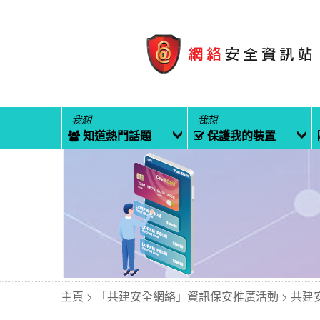
我想
我想
知道熱門話題
保護我的裝置
主頁
「共建安全網絡」資訊保安推廣活動
共建安