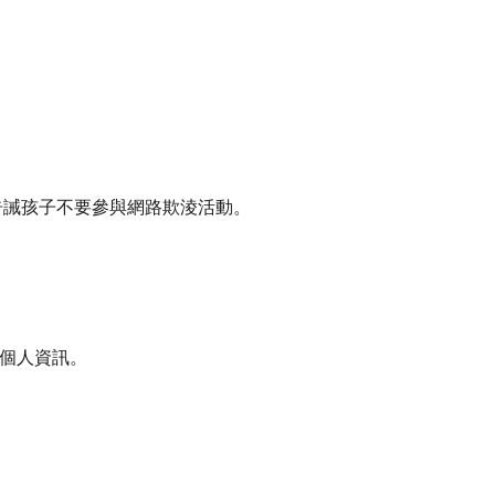
告誡孩子不要參與網路欺淩活動。
個人資訊。