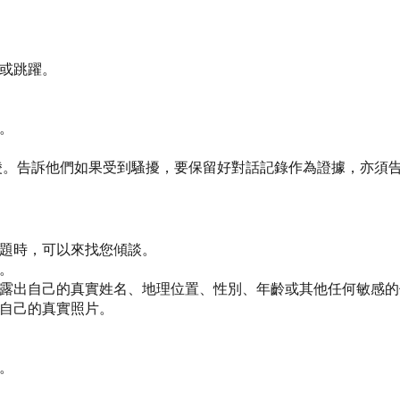
或跳躍。
。
淩。告訴他們如果受到騷擾，要保留好對話記錄作為證據，亦須
題時，可以來找您傾談。
。
露出自己的真實姓名、地理位置、性別、年齡或其他任何敏感的
自己的真實照片。
。