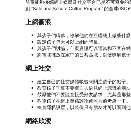
兒童能夠接觸網上媒體及社交平台已是不可避免的事
劃 “Safe and Secure Online Progra
上網衝浪
與孩子們聊聊，瞭解他們在互聯網上做些什麼
設定孩子每天可以上網的時長。
與孩子們討論，什麼資訊可以適當和不宜在網
將電腦擺放在家中的公共區域，以便瞭解孩子
網上社交
建立自己的社交媒體帳號來關注孩子的帖子。
教育孩子千萬不要獨自去約見網上認識的朋友
鼓勵他們不要隨意接受好友請求，尤其是那些
教導孩子在網上發佈評論或照片前考慮一下。
檢查隱私設置，以確保只有朋友才可以看到他
網絡欺淩