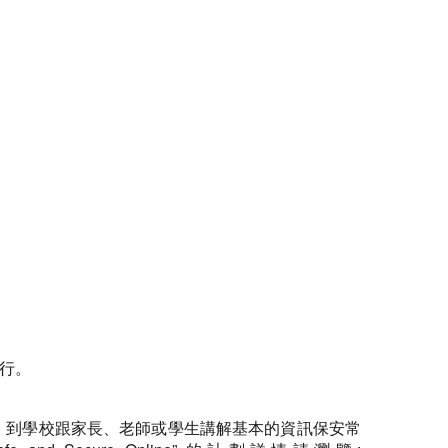
行。
、小學的邀請，到學校跟家長、老師或學生講解基本的資訊保安常