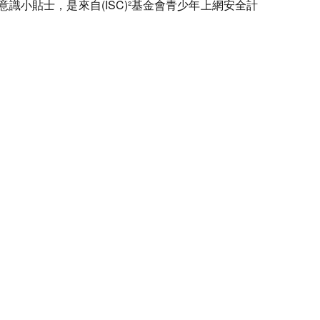
小貼士，是來自(ISC)²基金會青少年上網安全計