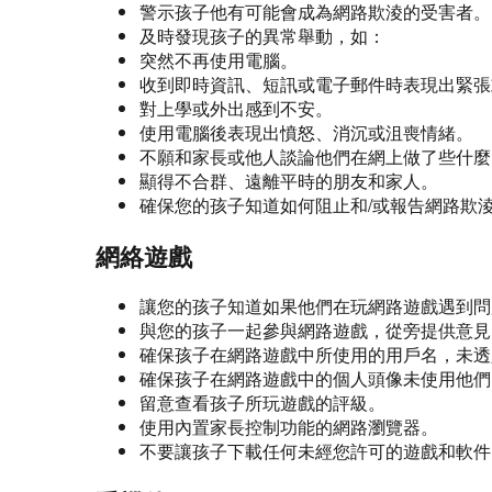
警示孩子他有可能會成為網路欺淩的受害者。
及時發現孩子的異常舉動，如：
突然不再使用電腦。
收到即時資訊、短訊或電子郵件時表現出緊張
對上學或外出感到不安。
使用電腦後表現出憤怒、消沉或沮喪情緒。
不願和家長或他人談論他們在網上做了些什麼
顯得不合群、遠離平時的朋友和家人。
確保您的孩子知道如何阻止和/或報告網路欺
網絡遊戲
讓您的孩子知道如果他們在玩網路遊戲遇到問
與您的孩子一起參與網路遊戲，從旁提供意見
確保孩子在網路遊戲中所使用的用戶名，未透
確保孩子在網路遊戲中的個人頭像未使用他們
留意查看孩子所玩遊戲的評級。
使用內置家長控制功能的網路瀏覽器。
不要讓孩子下載任何未經您許可的遊戲和軟件