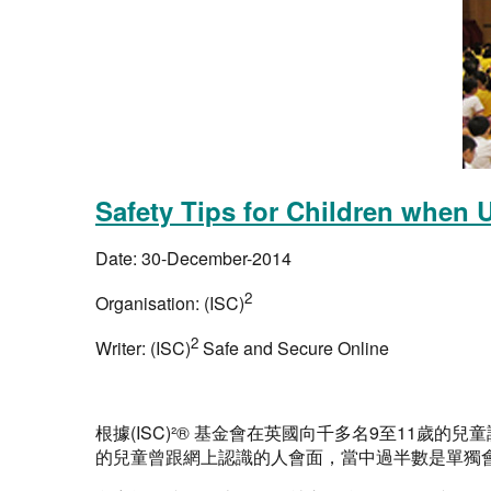
Safety Tips for Children when U
Date:
30-December-2014
2
Organisation:
(ISC)
2
Writer:
(ISC)
Safe and Secure Online
根據(ISC)²® 基金會在英國向千多名9至11歲
的兒童曾跟網上認識的人會面，當中過半數是單獨